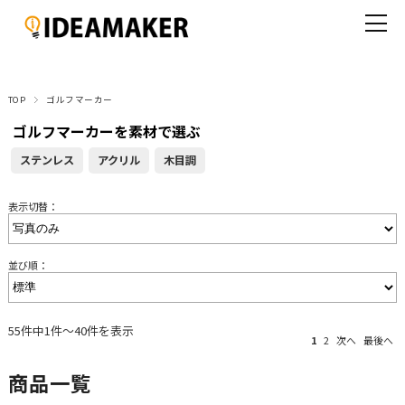
TOP
ゴルフマーカー
ゴルフマーカーを素材で選ぶ
ステンレス
アクリル
木目調
表示切替：
並び順：
55件中1件～40件を表示
1
2
次へ
最後へ
商品一覧