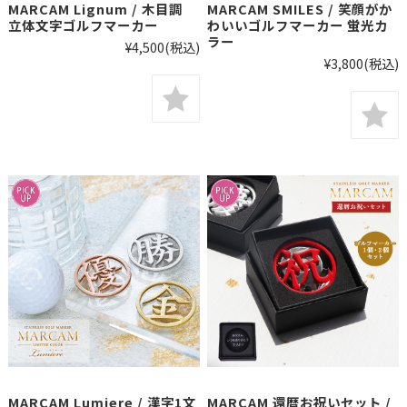
MARCAM Lignum / 木目調
MARCAM SMILES / 笑顔がか
立体文字ゴルフマーカー
わいいゴルフマーカー 蛍光カ
ラー
¥4,500
(税込)
¥3,800
(税込)
MARCAM Lumiere / 漢字1文
MARCAM 還暦お祝いセット /