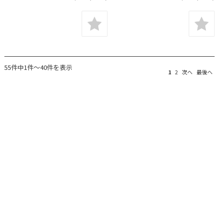
55件中1件～40件を表示
1
2
次へ
最後へ