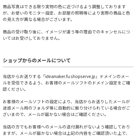
商品写真はできる限り実物の色に近づけるよう調整しております
が、お使いのモニター設定、お部屋の照明等により実際の商品と色
の見え方が異なる場合がございます。
商品の受け取り後に、イメージが違う等の理由でのキャンセルにつ
いてはお受けしておりません。
ショップからのメールについて
当店からお送りする「ideamaker.fu.shopserve.jp」ドメインのメー
ルを受信できるよう、お客様のメールソフトのドメイン設定をご確
認ください。
お客様のメールソフトの設定により、当店からお送りしたメールが
迷惑メール用のフォルダ等に自動的に振り分けられている場合がご
ざいまので、メールが届かない場合はご確認ください。
当店の方でもお客様へのメールの送付漏れがないよう確認しており
ますが、メールが届かない場合は上記の内容をご確認頂いた上で、