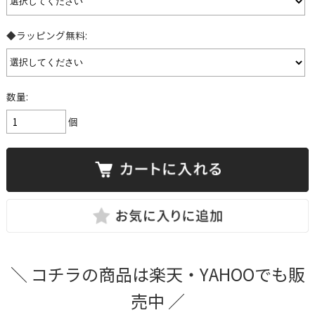
◆ラッピング無料:
数量:
個
＼ コチラの商品は楽天・YAHOOでも販
売中 ／