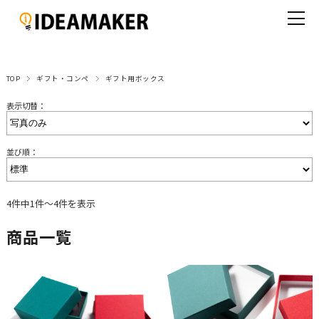
TOP
ギフト・コンペ
ギフト用ボックス
表示切替：
並び順：
4件中1件～4件を表示
商品一覧