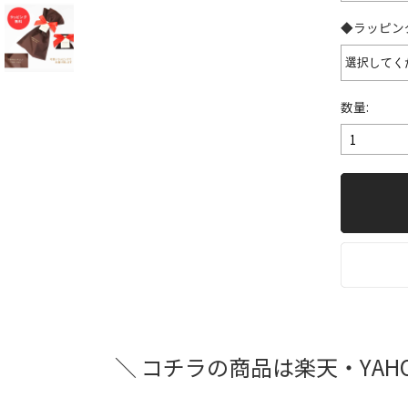
◆ラッピン
数量:
＼ コチラの商品は楽天・YAH