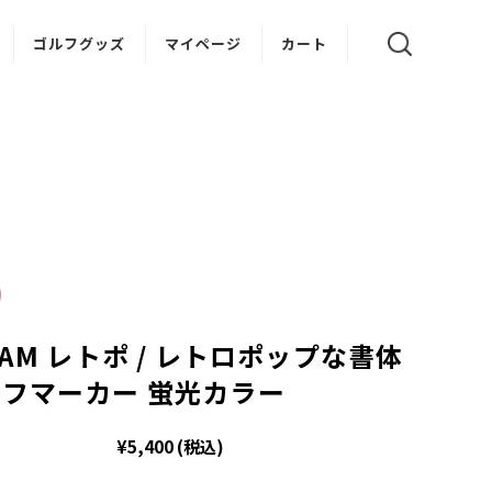
ゴルフグッズ
マイページ
カート
ゴルフティー
ボールスタンド
ゴルフクリップ
CAM レトポ / レトロポップな書体
フマーカー 蛍光カラー
¥5,400
(税込)