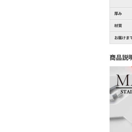
厚み
材質
お届けま
商品説