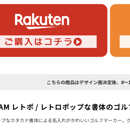
こちらの商品はデザイン画決定後、8～
CAM レトポ / レトロポップな書体のゴ
ップなカタカナ書体による名入れがかわいいゴルフマーカー。