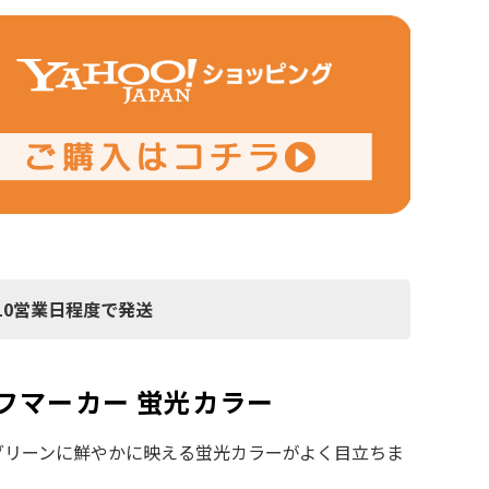
10営業日程度で発送
ルフマーカー 蛍光カラー
グリーンに鮮やかに映える蛍光カラーがよく目立ちま