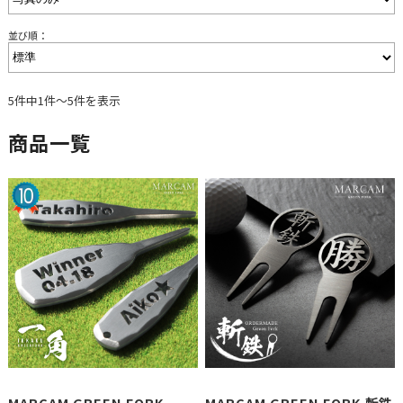
並び順：
5件中1件～5件を表示
商品一覧
MARCAM GREEN FORK
MARCAM GREEN FORK 斬鉄