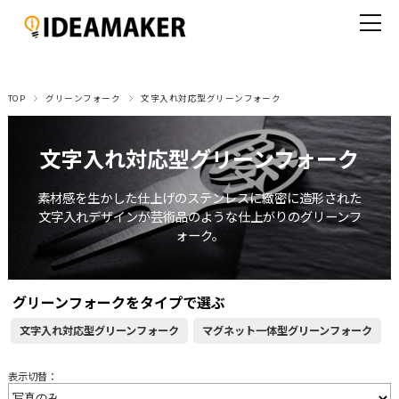
TOP
グリーンフォーク
文字入れ対応型グリーンフォーク
文字入れ対応型グリーンフォーク
素材感を生かした仕上げのステンレスに緻密に造形された
文字入れデザインが芸術品のような仕上がりのグリーンフ
ォーク。
グリーンフォークをタイプで選ぶ
文字入れ対応型グリーンフォーク
マグネット一体型グリーンフォーク
表示切替：