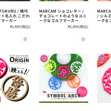
FUKURU / 精巧
MARCAM ショコレター /
MARCA
×名入れ こだわ
チョコレートのようなユニ
/ シ
フマーカー
ークなゴルフマーカー
ークな
¥5,400
(税込)
¥5,400
(税込)