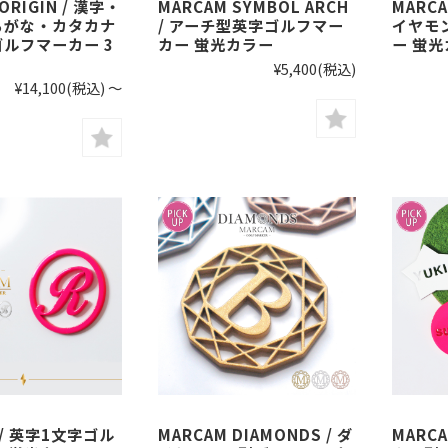
ORIGIN / 漢字・
MARCAM SYMBOL ARCH
MARCA
らがな・カタカナ
/ アーチ型英字ゴルフマー
イヤモ
ルフマーカー 3
カー 蛍光カラー
ー 蛍
¥5,400
(税込)
¥14,100
(税込)
～
 / 英字1文字ゴル
MARCAM DIAMONDS / ダ
MARCA