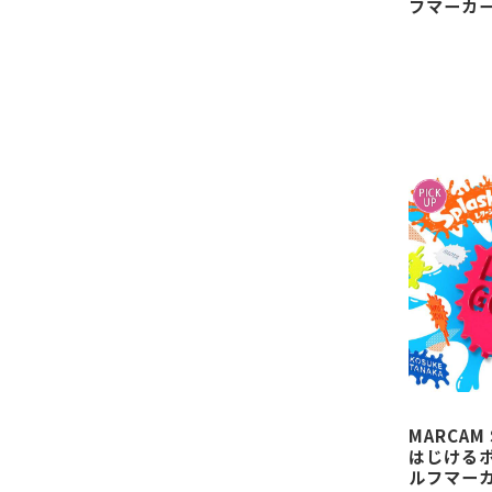
フマーカー
MARCAM S
はじける
ルフマーカ