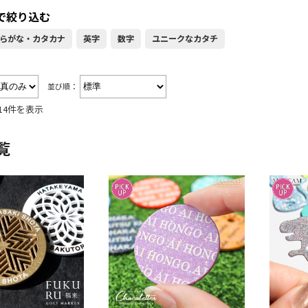
で絞り込む
らがな・カタカナ
英字
数字
ユニークなカタチ
並び順：
14件を表示
覧