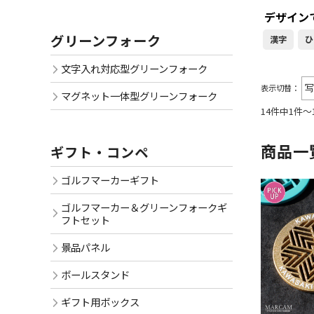
デザイン
グリーンフォーク
漢字
ひ
文字入れ対応型グリーンフォーク
表示切替：
マグネット一体型グリーンフォーク
14件中1件～
商品一
ギフト・コンペ
ゴルフマーカーギフト
ゴルフマーカー＆グリーンフォークギ
フトセット
景品パネル
ボールスタンド
ギフト用ボックス