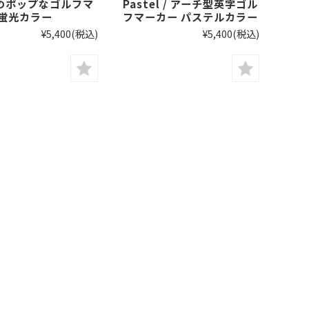
のポップなゴルフマ
Pastel / アーチ型英字ゴル
 蛍光カラー
フマーカー パステルカラー
¥5,400
(税込)
¥5,400
(税込)