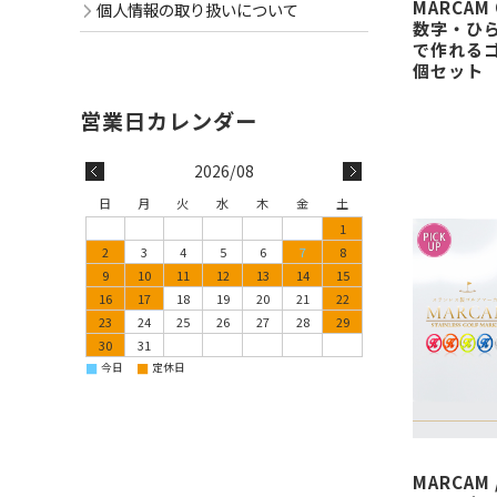
MARCAM 
個人情報の取り扱いについて
数字・ひ
で作れるゴ
個セット
2026/08
日
月
火
水
木
金
土
1
2
3
4
5
6
7
8
9
10
11
12
13
14
15
16
17
18
19
20
21
22
23
24
25
26
27
28
29
30
31
■
■
今日
定休日
MARCAM