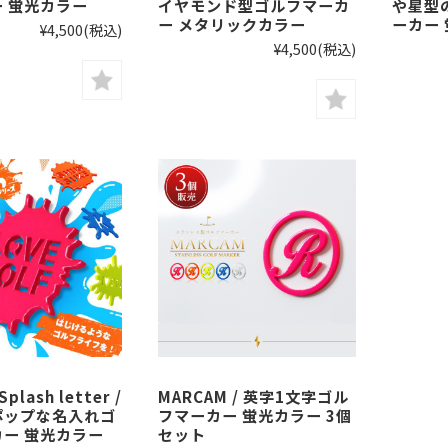
 蛍光カラー
イヤモンド型ゴルフマーカ
や星型
ー メタリックカラー
ーカー
¥4,500
(税込)
¥4,500
(税込)
plash letter /
MARCAM / 英字1文字ゴル
ポップな名入れゴ
フマーカー 蛍光カラー 3個
ー 蛍光カラー
セット