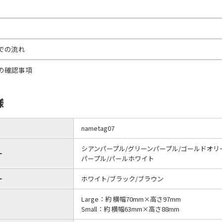
での流れ
の確認事項
様
nametag07
シアンパープル/グリーンパープル/ゴールドオリ
ー
パープル/パールホワイト
ー
ホワイト/ブラック/ブラウン
Large：約 横幅70mm×高さ97mm
Small：約 横幅63mm×高さ88mm