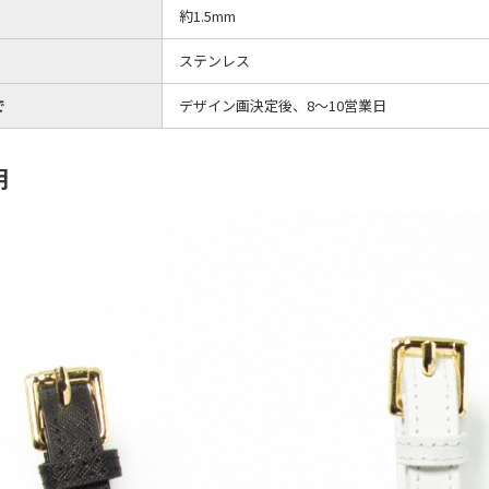
約1.5mm
ステンレス
で
デザイン画決定後、8～10営業日
明