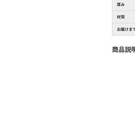
厚み
材質
お届けま
商品説