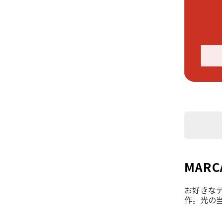
MARC
お好きな
作。光の