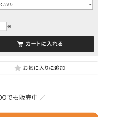
個
OOでも販売中 ／