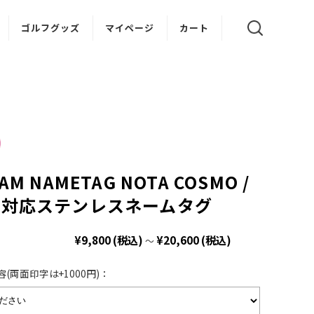
ゴルフグッズ
マイページ
カート
ゴルフティー
ボールスタンド
ゴルフクリップ
AM NAMETAG NOTA COSMO /
れ対応ステンレスネームタグ
¥9,800
(税込)
¥20,600
(税込)
～
(両面印字は+1000円)：