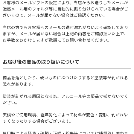
お客様のメールソフトの設定により、当店からお送りしたメールが
迷惑メール用のフォルダ等に自動的に振り分けられている場合がご
ざいまので、メールが届かない場合はご確認ください。
当店の方でもお客様へのメールの送付漏れがないよう確認しており
ますが、メールが届かない場合は上記の内容をご確認頂いた上で、
お手数をおかけしますが電話にてお問い合わせください。
お届け後の商品の取り扱いについて
商品を落としたり、硬いものにぶつけたりすると塗装等が剥がれる
恐れがあります。
塗装が剥がれる原因となる為、アルコール等の薬品で拭かないでく
ださい。
天候やご使用環境、経年劣化によって材料が変色・変形、剥がれや
すくなったりする場合がございます。
使用時による怪我・破損・汚損・紛失等については補償致し兼ねま