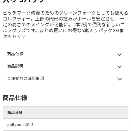
ピッチマーク修復のためのグリーンフォークとしても使える
ゴルフティー。上部の円形の窪みがボールを安定させ、一
定の高さでのスイングが可能に。1本2役で便利な新しいゴ
ルフグッズです。まとめ買いにお得な5本入りパックの3個
セットです。
商品仕様
商品説明
ご注文前の確認事項
商品仕様
商品番号
golfgoods01-3