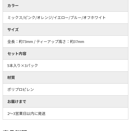
カラー
ミックス/ピンク/オレンジ/イエロー/ブルー/オフホワイト
サイズ
全長：約73mm / ティーアップ高さ：約37mm
セット内容
5本入り×3パック
材質
ポリプロピレン
お届けまで
2～3営業日以内に発送